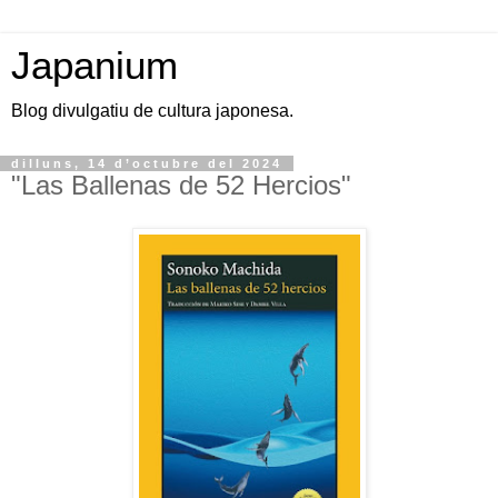
Japanium
Blog divulgatiu de cultura japonesa.
dilluns, 14 d’octubre del 2024
"Las Ballenas de 52 Hercios"