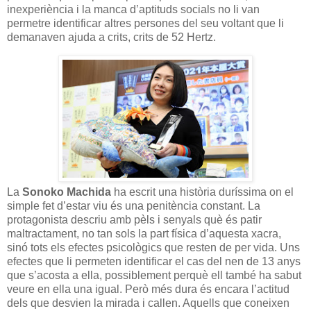
inexperiència i la manca d’aptituds socials no li van
permetre identificar altres persones del seu voltant que li
demanaven ajuda a crits, crits de 52 Hertz.
La
Sonoko Machida
ha escrit una història duríssima on el
simple fet d’estar viu és una penitència constant. La
protagonista descriu amb pèls i senyals què és patir
maltractament, no tan sols la part física d’aquesta xacra,
sinó tots els efectes psicològics que resten de per vida. Uns
efectes que li permeten identificar el cas del nen de 13 anys
que s’acosta a ella, possiblement perquè ell també ha sabut
veure en ella una igual. Però més dura és encara l’actitud
dels que desvien la mirada i callen. Aquells que coneixen